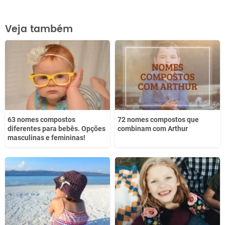
Este conteúdo contém informação incorreta
Veja também
Este conteúdo não tem a informação que procuro
Outro
63 nomes compostos
72 nomes compostos que
diferentes para bebês. Opções
combinam com Arthur
masculinas e femininas!