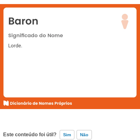
Este conteúdo foi útil?
Sim
Não