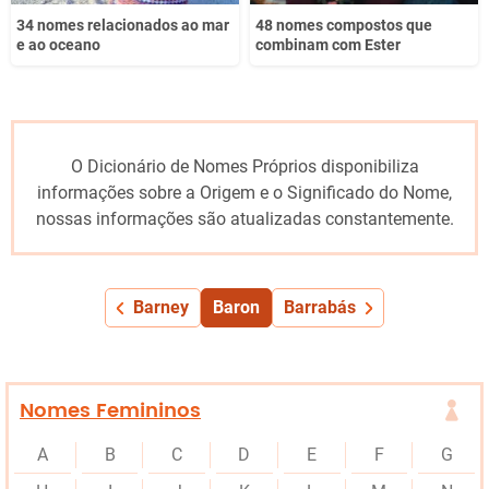
34 nomes relacionados ao mar
48 nomes compostos que
e ao oceano
combinam com Ester
O Dicionário de Nomes Próprios disponibiliza
informações sobre a Origem e o Significado do Nome,
nossas informações são atualizadas constantemente.
Barney
Baron
Barrabás
Nomes Femininos
A
B
C
D
E
F
G