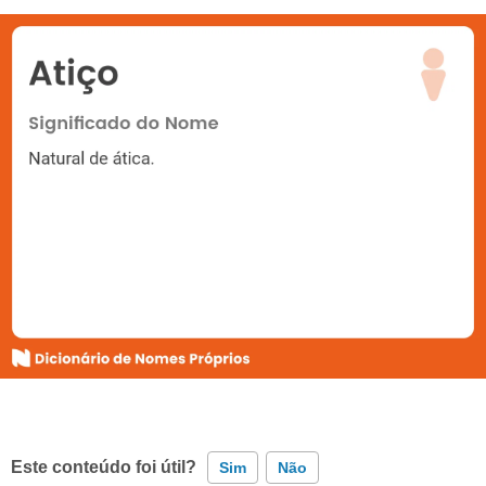
Este conteúdo foi útil?
Sim
Não