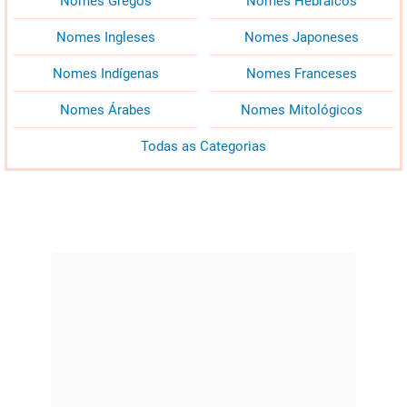
Nomes Gregos
Nomes Hebraicos
Nomes Ingleses
Nomes Japoneses
Nomes Indígenas
Nomes Franceses
Nomes Árabes
Nomes Mitológicos
Todas as Categorias