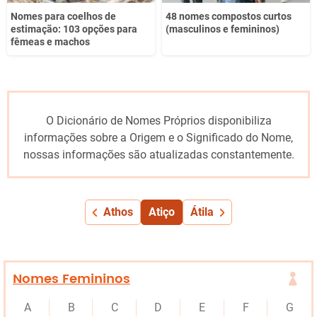
Nomes para coelhos de
48 nomes compostos curtos
estimação: 103 opções para
(masculinos e femininos)
fêmeas e machos
O Dicionário de Nomes Próprios disponibiliza
informações sobre a Origem e o Significado do Nome,
nossas informações são atualizadas constantemente.
Athos
Atiço
Átila
Nomes Femininos
A
B
C
D
E
F
G