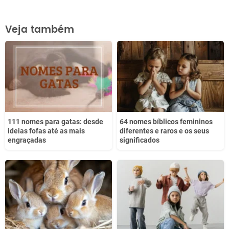
Este conteúdo contém informação incorreta
Veja também
Este conteúdo não tem a informação que procuro
Outro
111 nomes para gatas: desde
64 nomes bíblicos femininos
ideias fofas até as mais
diferentes e raros e os seus
engraçadas
significados