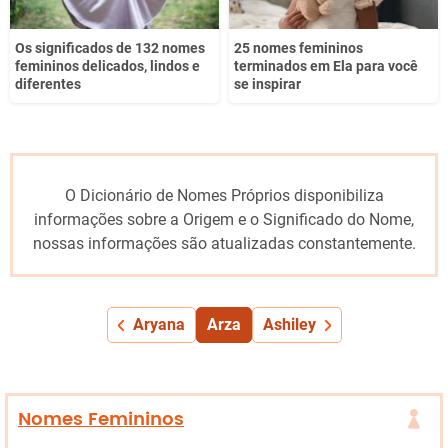
Os significados de 132 nomes
25 nomes femininos
femininos delicados, lindos e
terminados em Ela para você
diferentes
se inspirar
O Dicionário de Nomes Próprios disponibiliza
informações sobre a Origem e o Significado do Nome,
nossas informações são atualizadas constantemente.
Aryana
Arza
Ashiley
Nomes Femininos