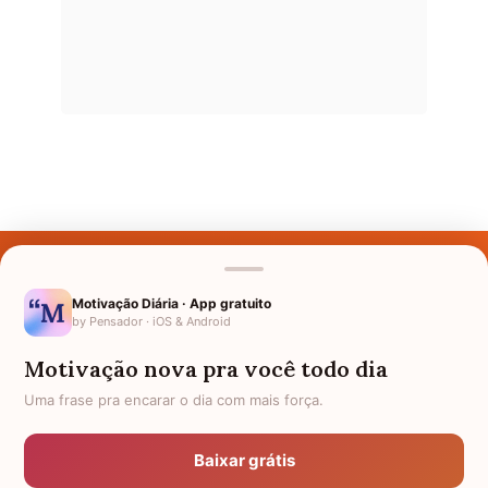
Últimos Nomes
Nomes pelo Mundo
Motivação Diária · App gratuito
by Pensador · iOS & Android
Nomes de Bebês
Motivação nova pra você todo dia
Sobre Nós
Uma frase pra encarar o dia com mais força.
Política de Privacidade
Baixar grátis
Anuncie