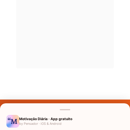
Últimos Nomes
Nomes pelo Mundo
Motivação Diária · App gratuito
by Pensador · iOS & Android
Nomes de Bebês