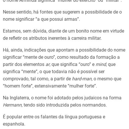
o nome Arminda significa “mulher do exército” ou “militar”.
Nesse sentido, há fontes que sugerem a possibilidade de o
nome significar “a que possui armas”.
Estamos, sem dúvida, diante de um bonito nome em virtude
de refletir os atributos inerentes à carreira militar.
Há, ainda, indicações que apontam a possibilidade do nome
significar “mente de ouro”, como resultado da formação a
partir dos elementos
ar
, que significa “ouro” e
mind
, que
significa “mente”, o que todavia não é possível ser
comprovado, tal como, a partir de
hard-man
, o mesmo que
“homem forte”, extensivamente “mulher forte”.
Na Inglaterra, o nome foi adotado pelos judaicos na forma
Hermann
, tendo sido introduzida pelos normandos.
É popular entre os falantes da língua portuguesa e
espanhola.