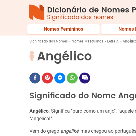
Dicionário de Nomes P
Significado dos nomes
Nomes Femininos
Nomes 
Significado dos Nomes
Nomes Masculinos
Letra A
Angélic
Angélico
Significado do Nome Ang
Angélico
: Significa "puro como um anjo", "aquele
"angelical".
Vem do grego
angeliké
, mas chegou ao português