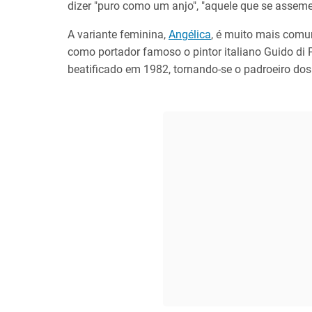
dizer "puro como um anjo", "aquele que se assemel
A variante feminina,
Angélica
, é muito mais comu
como portador famoso o pintor italiano Guido di P
beatificado em 1982, tornando-se o padroeiro dos 