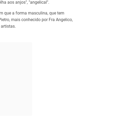
ha aos anjos", "angelical".
m que a forma masculina, que tem
ietro, mais conhecido por Fra Angelico,
artistas.