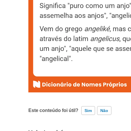
Este conteúdo foi útil?
Sim
Não
Este conteúdo contém informação incorreta