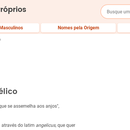
róprios
Masculinos
Nomes pela Origem
o
élico
 que se assemelha aos anjos",
 através do latim
angelicus
, que quer