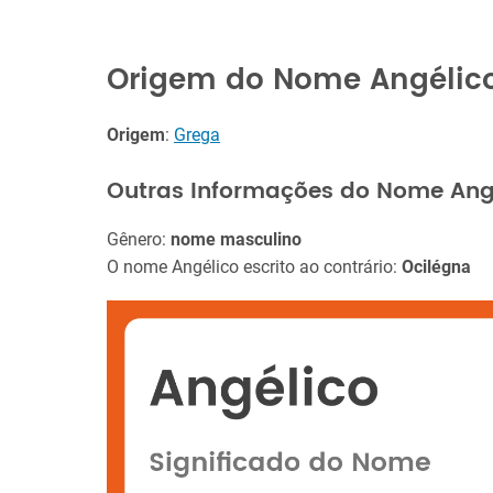
Origem do Nome Angélic
Origem
:
Grega
Outras Informações do Nome Ang
Gênero:
nome masculino
O nome Angélico escrito ao contrário:
Ocilégna