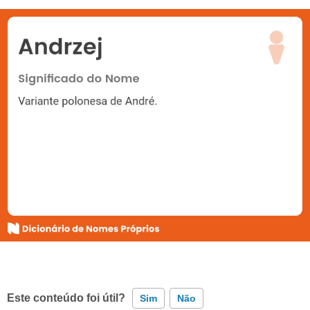
Este conteúdo foi útil?
Sim
Não