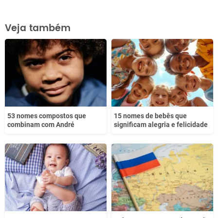
Este conteúdo contém informação incorreta
Veja também
Este conteúdo não tem a informação que procuro
Outro
53 nomes compostos que
15 nomes de bebês que
combinam com André
significam alegria e felicidade