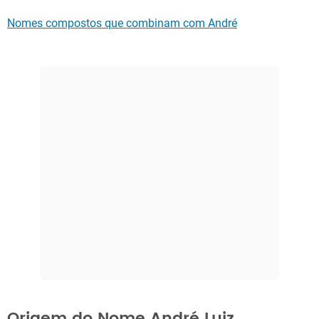
Nomes compostos que combinam com André
Origem do Nome André Luiz