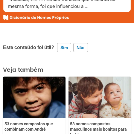
Este conteúdo foi útil?
Sim
Não
Este conteúdo contém informação incorreta
Veja também
Este conteúdo não tem a informação que procuro
Outro
53 nomes compostos que
53 nomes compostos
combinam com André
masculinos mais bonitos para