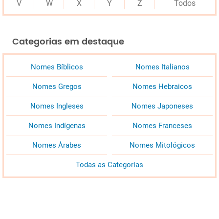
V
W
X
Y
Z
Todos
Categorias em destaque
Nomes Bíblicos
Nomes Italianos
Nomes Gregos
Nomes Hebraicos
Nomes Ingleses
Nomes Japoneses
Nomes Indígenas
Nomes Franceses
Nomes Árabes
Nomes Mitológicos
Todas as Categorias