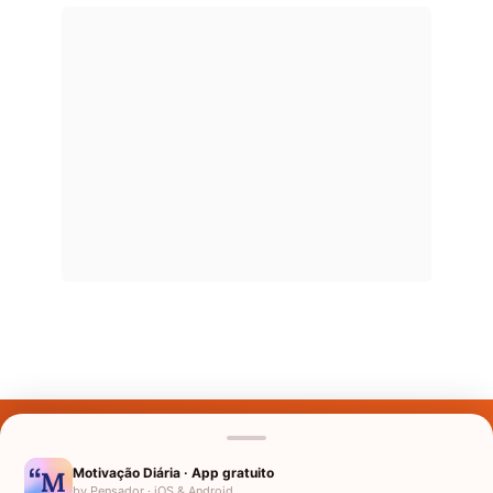
Últimos Nomes
Nomes pelo Mundo
Motivação Diária · App gratuito
by Pensador · iOS & Android