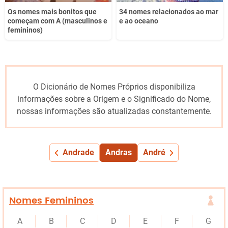
Os nomes mais bonitos que
34 nomes relacionados ao mar
começam com A (masculinos e
e ao oceano
femininos)
O Dicionário de Nomes Próprios disponibiliza
informações sobre a Origem e o Significado do Nome,
nossas informações são atualizadas constantemente.
Andrade
Andras
André
Nomes Femininos
A
B
C
D
E
F
G