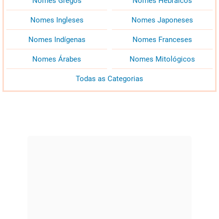
Nomes Gregos
Nomes Hebraicos
Nomes Ingleses
Nomes Japoneses
Nomes Indígenas
Nomes Franceses
Nomes Árabes
Nomes Mitológicos
Todas as Categorias