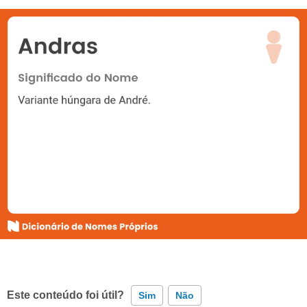
Este conteúdo foi útil?
Sim
Não