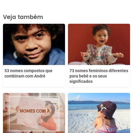
Este conteúdo contém informação incorreta
Veja também
Este conteúdo não tem a informação que procuro
Outro
53 nomes compostos que
73 nomes femininos diferentes
combinam com André
para bebê e os seus
significados