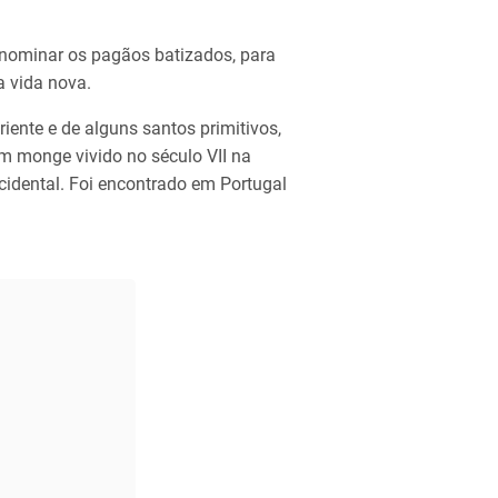
enominar os pagãos batizados, para
a vida nova.
iente e de alguns santos primitivos,
m monge vivido no século VII na
Ocidental. Foi encontrado em Portugal