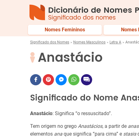
Dicionário de Nomes P
Significado dos nomes
Nomes Femininos
Nomes 
Significado dos Nomes
Nomes Masculinos
Letra A
Anastác
Anastácio
Significado do Nome Ana
Anastácio
: Significa “o ressuscitado”.
Tem origem no grego
Anastácios
, a partir de
anas
elementos
ana
que significa “para cima” e
stasis
q