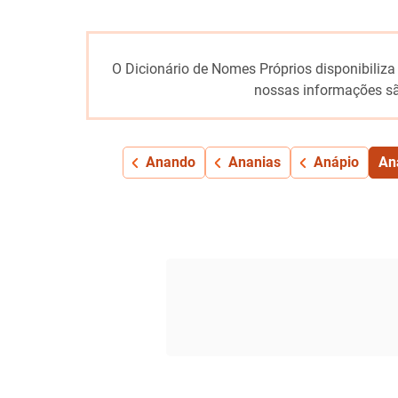
O Dicionário de Nomes Próprios disponibiliza
nossas informações sã
Anando
Ananias
Anápio
An