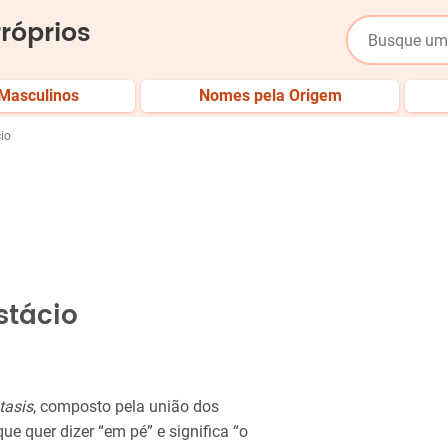
róprios
Masculinos
Nomes pela Origem
io
stácio
tasis
, composto pela união dos
ue quer dizer “em pé” e significa “o