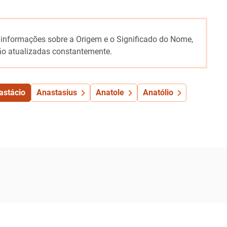
 informações sobre a Origem e o Significado do Nome,
o atualizadas constantemente.
astácio
Anastasius
Anatole
Anatólio