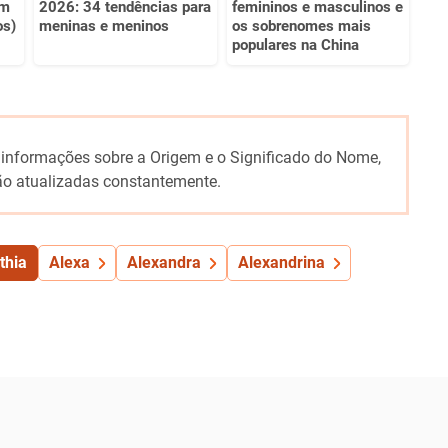
om
2026: 34 tendências para
femininos e masculinos e
os)
meninas e meninos
os sobrenomes mais
populares na China
 informações sobre a Origem e o Significado do Nome,
o atualizadas constantemente.
thia
Alexa
Alexandra
Alexandrina