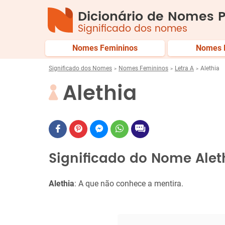
Dicionário de Nomes P
Significado dos nomes
Nomes Femininos
Nomes 
Significado dos Nomes
Nomes Femininos
Letra A
Alethia
Alethia
Significado do Nome Alet
Alethia
: A que não conhece a mentira.