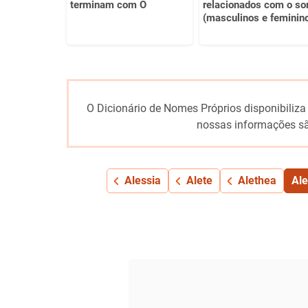
terminam com O
relacionados com o s
(masculinos e feminin
O Dicionário de Nomes Próprios disponibiliza
nossas informações sã
Alessia
Alete
Alethea
Ale