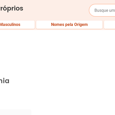
róprios
Masculinos
Nomes pela Origem
hia