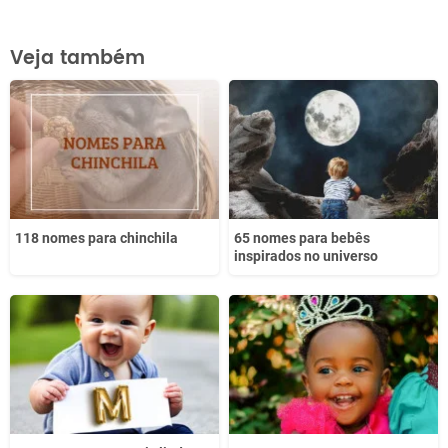
Este conteúdo contém informação incorreta
Veja também
Este conteúdo não tem a informação que procuro
Outro
118 nomes para chinchila
65 nomes para bebês
inspirados no universo