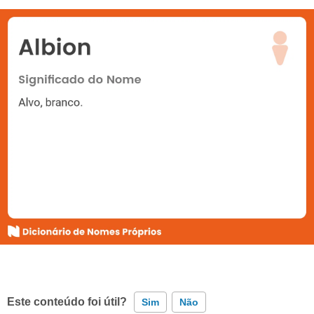
Este conteúdo foi útil?
Sim
Não