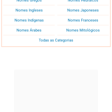
Nomes Gregos
Nomes Hebraicos
Nomes Ingleses
Nomes Japoneses
Nomes Indígenas
Nomes Franceses
Nomes Árabes
Nomes Mitológicos
Todas as Categorias