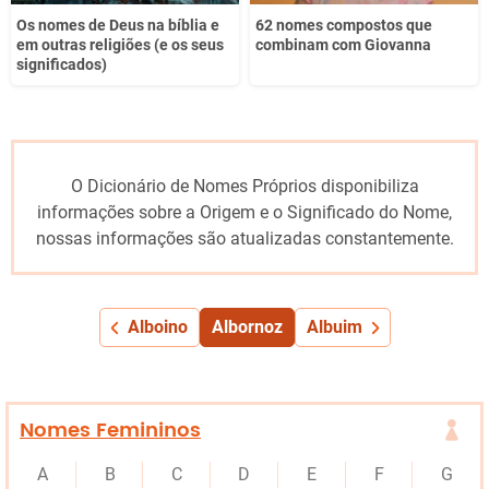
Os nomes de Deus na bíblia e
62 nomes compostos que
em outras religiões (e os seus
combinam com Giovanna
significados)
O Dicionário de Nomes Próprios disponibiliza
informações sobre a Origem e o Significado do Nome,
nossas informações são atualizadas constantemente.
Alboino
Albornoz
Albuim
Nomes Femininos
A
B
C
D
E
F
G