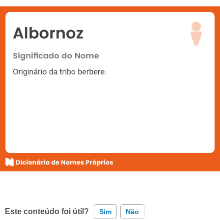
Este conteúdo foi útil?
Sim
Não