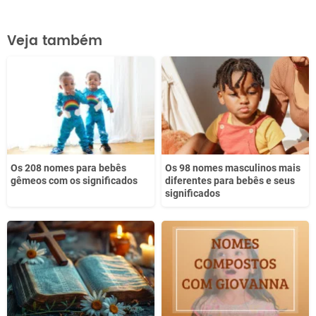
Este conteúdo contém informação incorreta
Veja também
Este conteúdo não tem a informação que procuro
Outro
Os 208 nomes para bebês
Os 98 nomes masculinos mais
gêmeos com os significados
diferentes para bebês e seus
significados