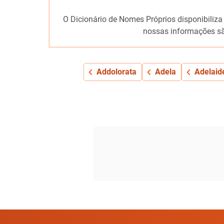
O Dicionário de Nomes Próprios disponibiliza
nossas informações sã
Addolorata
Adela
Adelaid