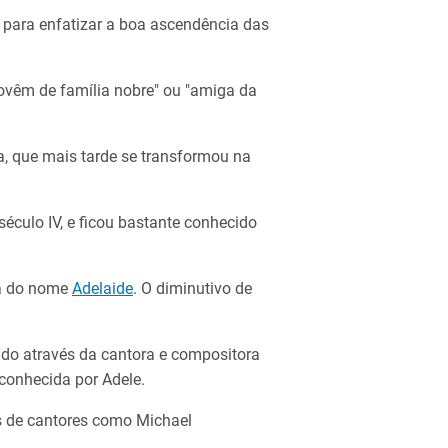
o para enfatizar a boa ascendência das
rovêm de família nobre" ou "amiga da
a, que mais tarde se transformou na
século IV, e ficou bastante conhecido
da do nome
Adelaide
. O diminutivo de
do através da cantora e compositora
 conhecida por Adele.
s de cantores como ​Michael