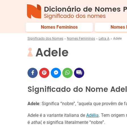
Dicionário de Nomes P
Significado dos nomes
Nomes Femininos
Nomes 
Significado dos Nomes
Nomes Femininos
Letra A
Adele
Adele
Significado do Nome Ade
Adele
: Significa “nobre”, "aquela que provêm de 
Adele é a variante italiana de
Adélia
. Tem origem
é
athal
, e significa literalmente “nobre”.