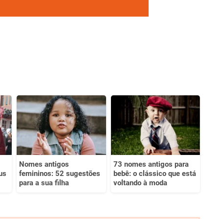
Nomes antigos
73 nomes antigos para
us
femininos: 52 sugestões
bebê: o clássico que está
para a sua filha
voltando à moda