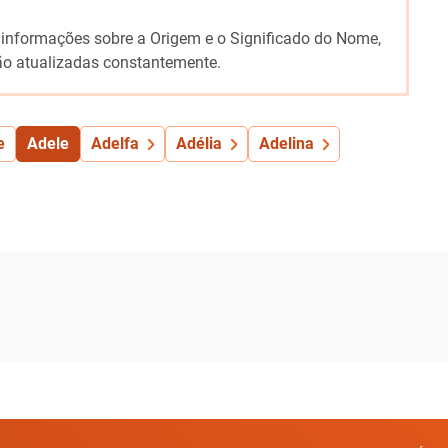
 informações sobre a Origem e o Significado do Nome,
o atualizadas constantemente.
e
Adele
Adelfa
Adélia
Adelina