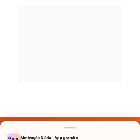
Últimos Nomes
Nomes pelo Mundo
Motivação Diária · App gratuito