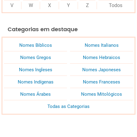
V
W
X
Y
Z
Todos
Categorias em destaque
Nomes Bíblicos
Nomes Italianos
Nomes Gregos
Nomes Hebraicos
Nomes Ingleses
Nomes Japoneses
Nomes Indígenas
Nomes Franceses
Nomes Árabes
Nomes Mitológicos
Todas as Categorias