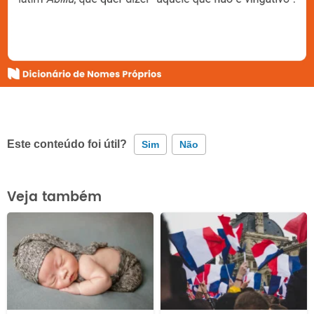
Este conteúdo foi útil?
Sim
Não
Este conteúdo contém informação incorreta
Veja também
Este conteúdo não tem a informação que procuro
Outro