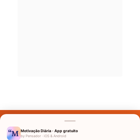
Últimos Nomes
Nomes pelo Mundo
Motivação Diária · App gratuito
by Pensador · iOS & Android