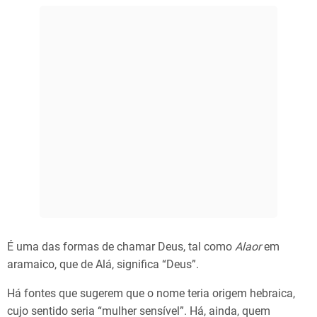
É uma das formas de chamar Deus, tal como
Alaor
em
aramaico, que de Alá, significa “Deus”.
Há fontes que sugerem que o nome teria origem hebraica,
cujo sentido seria “mulher sensível”. Há, ainda, quem