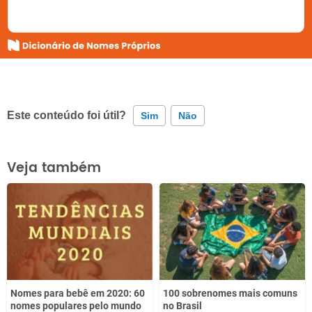
Este conteúdo foi útil?
Sim
Não
Este conteúdo contém informação incorreta
Veja também
Este conteúdo não tem a informação que procuro
Outro
Nomes para bebê em 2020: 60
100 sobrenomes mais comuns
nomes populares pelo mundo
no Brasil