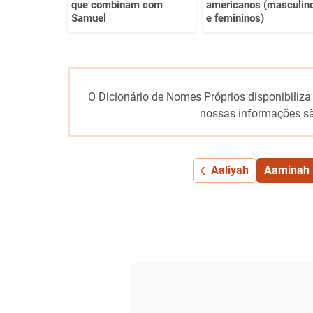
que combinam com
americanos (masculin
Samuel
e femininos)
O Dicionário de Nomes Próprios disponibiliza
nossas informações sã
Aaliyah
Aaminah