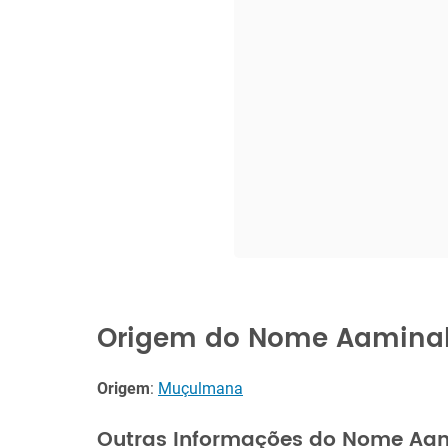
Origem do Nome Aamina
Origem
:
Muçulmana
Outras Informações do Nome Aa