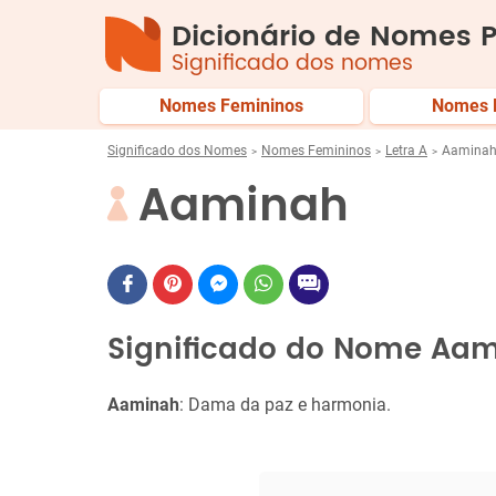
Dicionário de Nomes P
Significado dos nomes
Nomes Femininos
Nomes 
Significado dos Nomes
Nomes Femininos
Letra A
Aamina
Aaminah
Significado do Nome Aa
Aaminah
: Dama da paz e harmonia.