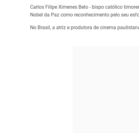
Carlos Filipe Ximenes Belo - bispo católico tim
Nobel da Paz como reconhecimento pelo seu esfo
No Brasil, a atriz e produtora de cinema paulist