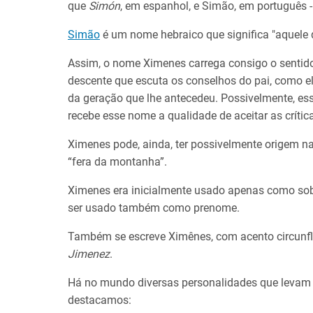
que
Simón
, em espanhol, e Simão, em português - 
Simão
é um nome hebraico que significa "aquele q
Assim, o nome Ximenes carrega consigo o sentid
descente que escuta os conselhos do pai, como e
da geração que lhe antecedeu. Possivelmente, essa
recebe esse nome a qualidade de aceitar as crític
Ximenes pode, ainda, ter possivelmente origem n
“fera da montanha”.
Ximenes era inicialmente usado apenas como s
ser usado também como prenome.
Também se escreve Ximênes, com acento circunfl
Jimenez
.
Há no mundo diversas personalidades que levam 
destacamos: