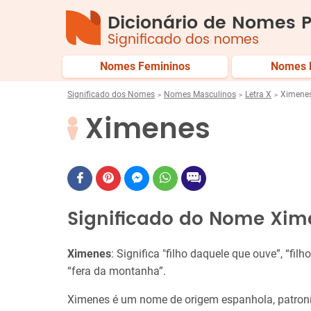
Dicionário de Nomes P
Significado dos nomes
Nomes Femininos
Nomes 
Significado dos Nomes
Nomes Masculinos
Letra X
Ximene
Ximenes
Significado do Nome Xim
Ximenes
: Significa "filho daquele que ouve”, “fi
“fera da montanha”.
Ximenes é um nome de origem espanhola, patron