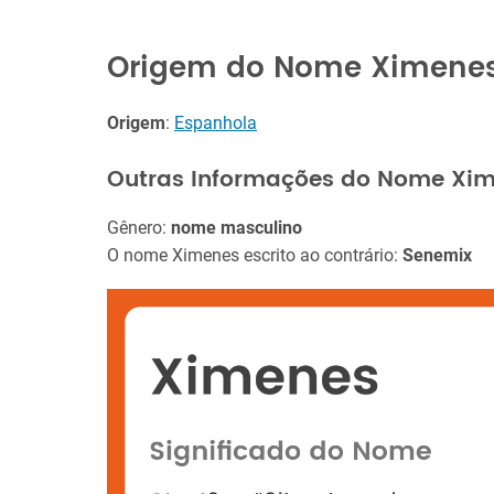
Origem do Nome Ximene
Origem
:
Espanhola
Outras Informações do Nome Xi
Gênero:
nome masculino
O nome Ximenes escrito ao contrário:
Senemix