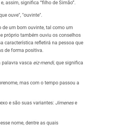
e, assim, significa “filho de Simão”.
ue ouve", "ouvinte".
o de um bom ouvinte, tal como um
le próprio também ouviu os conselhos
 característica refletirá na pessoa que
as de forma positiva.
a palavra vasca
eiz-mendi
, que significa
obrenome, mas com o tempo passou a
exo e são suas variantes:
Jimenes
e
esse nome, dentre as quais