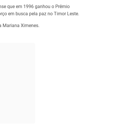
orense que em 1996 ganhou o Prêmio
rço em busca pela paz no Timor Leste.
ana Mariana Ximenes.