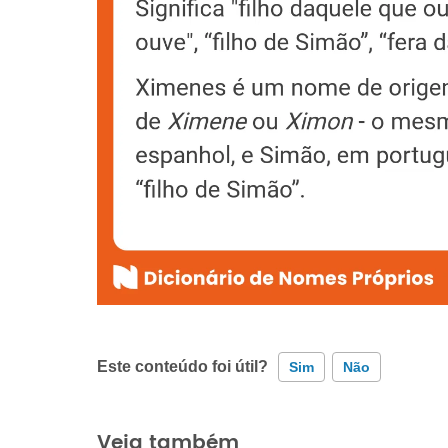
Este conteúdo foi útil?
Sim
Não
Este conteúdo contém informação incorreta
Veja também