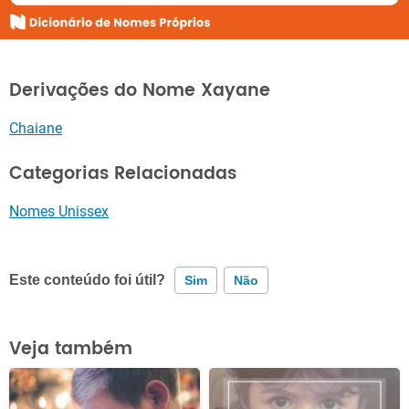
Derivações do Nome Xayane
Chaiane
Categorias Relacionadas
Nomes Unissex
Este conteúdo foi útil?
Sim
Não
Este conteúdo contém informação incorreta
Veja também
Este conteúdo não tem a informação que procuro