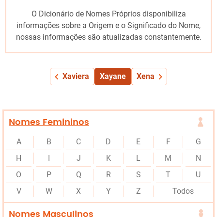
O Dicionário de Nomes Próprios disponibiliza
informações sobre a Origem e o Significado do Nome,
nossas informações são atualizadas constantemente.
Xaviera
Xayane
Xena
Nomes Femininos
A
B
C
D
E
F
G
H
I
J
K
L
M
N
O
P
Q
R
S
T
U
V
W
X
Y
Z
Todos
Nomes Masculinos