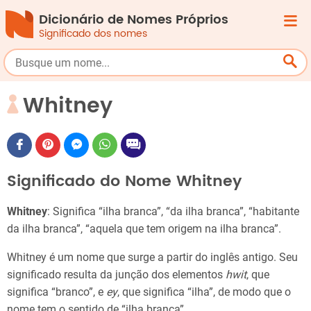
Dicionário de Nomes Próprios
Significado dos nomes
Whitney
Significado do Nome Whitney
Whitney
: Significa “ilha branca”, “da ilha branca”, “habitante
da ilha branca”, “aquela que tem origem na ilha branca”.
Whitney é um nome que surge a partir do inglês antigo. Seu
significado resulta da junção dos elementos
hwit
, que
significa “branco”, e
ey
, que significa “ilha”, de modo que o
nome tem o sentido de “ilha branca”.