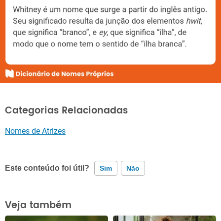
Categorias Relacionadas
Nomes de Atrizes
Este conteúdo foi útil?
Sim
Não
Este conteúdo contém informação incorreta
Veja também
Este conteúdo não tem a informação que procuro