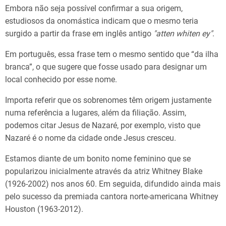
Embora não seja possível confirmar a sua origem,
estudiosos da onomástica indicam que o mesmo teria
surgido a partir da frase em inglês antigo
"atten whiten ey"
.
Em português, essa frase tem o mesmo sentido que “da ilha
branca”, o que sugere que fosse usado para designar um
local conhecido por esse nome.
Importa referir que os sobrenomes têm origem justamente
numa referência a lugares, além da filiação. Assim,
podemos citar Jesus de Nazaré, por exemplo, visto que
Nazaré é o nome da cidade onde Jesus cresceu.
Estamos diante de um bonito nome feminino que se
popularizou inicialmente através da atriz Whitney Blake
(1926-2002) nos anos 60. Em seguida, difundido ainda mais
pelo sucesso da premiada cantora norte-americana Whitney
Houston (1963-2012).