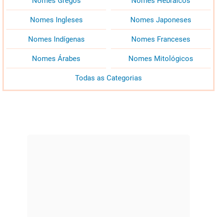
Nomes Gregos
Nomes Hebraicos
Nomes Ingleses
Nomes Japoneses
Nomes Indígenas
Nomes Franceses
Nomes Árabes
Nomes Mitológicos
Todas as Categorias