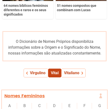
64 nomes bíblicos femininos
51 nomes compostos que
diferentes e raros e os seus
combinam com Lucas
significados
O Dicionário de Nomes Próprios disponibiliza
informações sobre a Origem e o Significado do Nome,
nossas informações são atualizadas constantemente.
Virgulino
Vital
Vitaliano
Nomes Femininos
A
B
C
D
E
F
G