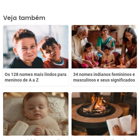
Este conteúdo contém informação incorreta
Veja também
Este conteúdo não tem a informação que procuro
Outro
Os 128 nomes mais lindos para
34 nomes indianos femininos e
meninos de A a Z
masculinos e seus significados