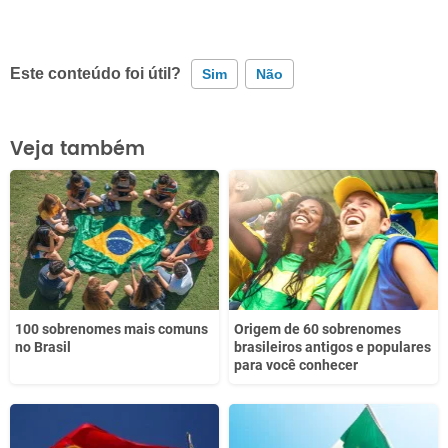
Este conteúdo foi útil?
Sim
Não
Este conteúdo contém informação incorreta
Veja também
Este conteúdo não tem a informação que procuro
Outro
100 sobrenomes mais comuns
Origem de 60 sobrenomes
no Brasil
brasileiros antigos e populares
para você conhecer