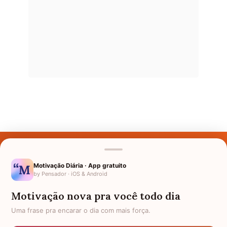
Últimos Nomes
Nomes pelo Mundo
Motivação Diária · App gratuito
by Pensador · iOS & Android
Nomes de Bebês
Motivação nova pra você todo dia
Sobre Nós
Uma frase pra encarar o dia com mais força.
Política de Privacidade