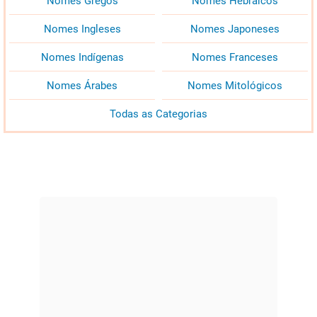
Nomes Gregos
Nomes Hebraicos
Nomes Ingleses
Nomes Japoneses
Nomes Indígenas
Nomes Franceses
Nomes Árabes
Nomes Mitológicos
Todas as Categorias