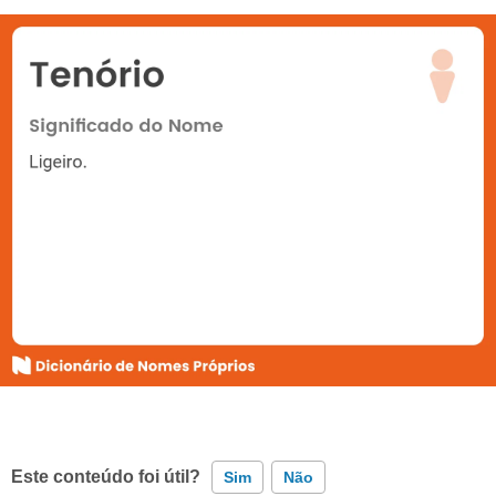
Este conteúdo foi útil?
Sim
Não