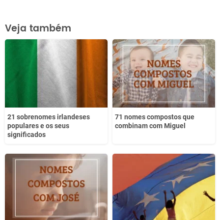
Este conteúdo contém informação incorreta
Veja também
Este conteúdo não tem a informação que procuro
Outro
21 sobrenomes irlandeses
71 nomes compostos que
populares e os seus
combinam com Miguel
significados