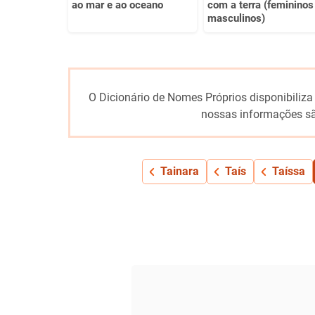
ao mar e ao oceano
com a terra (femininos
masculinos)
O Dicionário de Nomes Próprios disponibiliza
nossas informações sã
Tainara
Taís
Taíssa