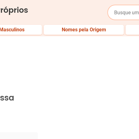
róprios
Masculinos
Nomes pela Origem
assa