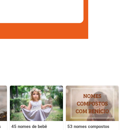
s
45 nomes de bebê
53 nomes compostos