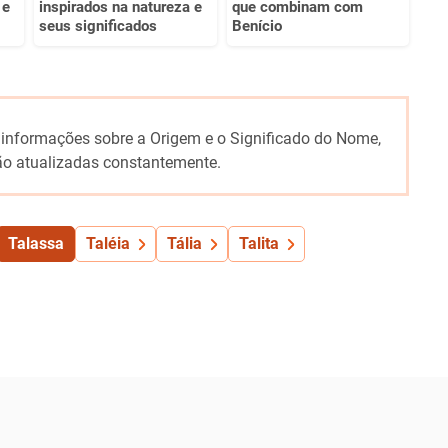
 e
inspirados na natureza e
que combinam com
seus significados
Benício
 informações sobre a Origem e o Significado do Nome,
o atualizadas constantemente.
Talassa
Taléia
Tália
Talita