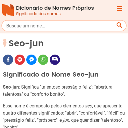
Dicionário de Nomes Próprios
Significado dos nomes
Seo-jun
Significado do Nome Seo-jun
Seo-jun
: Significa "talentoso presságio feliz"; "abertura
talentosa" ou "conforto bonito".
Esse nome é composto pelos elementos
seo
, que apresenta
quatro diferentes significados: "abrir", "confortável", "fácil" ou
"presságio feliz", "próspero", e
jun
, que quer dizer "talentoso",
"bonito".