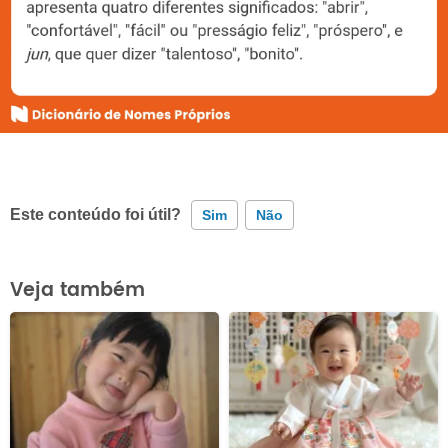
Este conteúdo foi útil?
Sim
Não
Este conteúdo contém informação incorreta
Veja também
Este conteúdo não tem a informação que procuro
Outro