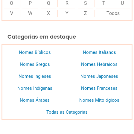
O
P
Q
R
S
T
U
V
W
X
Y
Z
Todos
Categorias em destaque
Nomes Bíblicos
Nomes Italianos
Nomes Gregos
Nomes Hebraicos
Nomes Ingleses
Nomes Japoneses
Nomes Indígenas
Nomes Franceses
Nomes Árabes
Nomes Mitológicos
Todas as Categorias