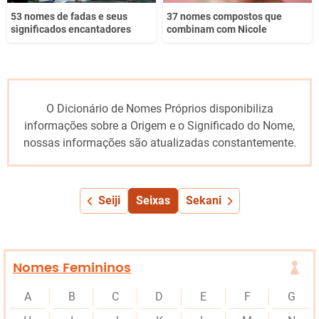
53 nomes de fadas e seus
37 nomes compostos que
significados encantadores
combinam com Nicole
O Dicionário de Nomes Próprios disponibiliza
informações sobre a Origem e o Significado do Nome,
nossas informações são atualizadas constantemente.
Seiji
Seixas
Sekani
Nomes Femininos
A
B
C
D
E
F
G