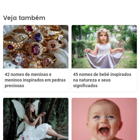
Este conteúdo contém informação incorreta
Veja também
Este conteúdo não tem a informação que procuro
Outro
42 nomes de meninas e
45 nomes de bebê inspirados
meninos inspirados em pedras
na natureza e seus
preciosas
significados