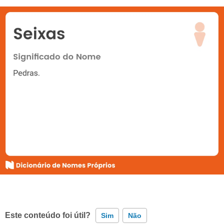
Este conteúdo foi útil?
Sim
Não