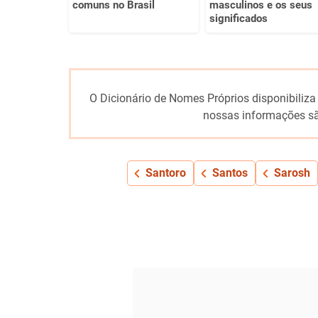
comuns no Brasil
masculinos e os seus
significados
O Dicionário de Nomes Próprios disponibiliza
nossas informações sã
Santoro
Santos
Sarosh