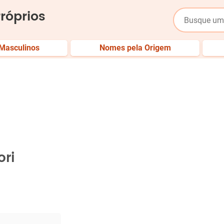
róprios
Masculinos
Nomes pela Origem
ori