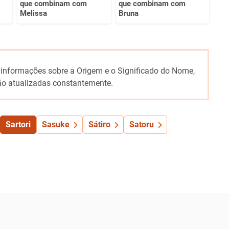
que combinam com
que combinam com
Melissa
Bruna
 informações sobre a Origem e o Significado do Nome,
o atualizadas constantemente.
Sartori
Sasuke
Sátiro
Satoru