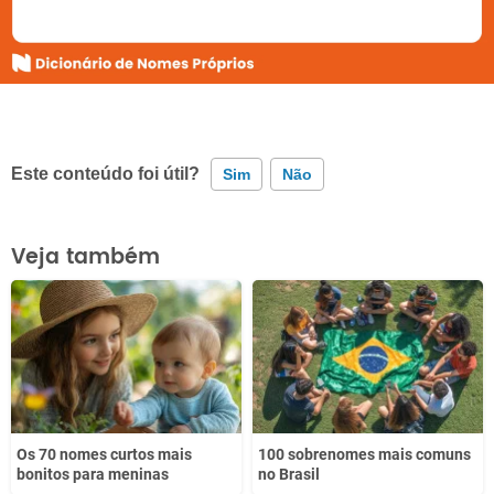
Este conteúdo foi útil?
Sim
Não
Este conteúdo contém informação incorreta
Veja também
Este conteúdo não tem a informação que procuro
Outro
Os 70 nomes curtos mais
100 sobrenomes mais comuns
bonitos para meninas
no Brasil