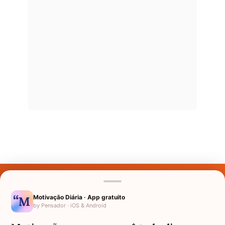
Últimos Nomes
Nomes pelo Mundo
Motivação Diária · App gratuito
by Pensador · iOS & Android
Nomes de Bebês