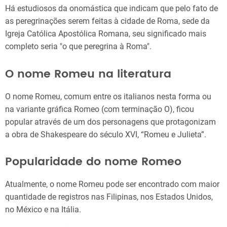
Há estudiosos da onomástica que indicam que pelo fato de
as peregrinações serem feitas à cidade de Roma, sede da
Igreja Católica Apostólica Romana, seu significado mais
completo seria "o que peregrina à Roma".
O nome Romeu na literatura
O nome Romeu, comum entre os italianos nesta forma ou
na variante gráfica Romeo (com terminação O), ficou
popular através de um dos personagens que protagonizam
a obra de Shakespeare do século XVI, “Romeu e Julieta”.
Popularidade do nome Romeo
Atualmente, o nome Romeu pode ser encontrado com maior
quantidade de registros nas Filipinas, nos Estados Unidos,
no México e na Itália.