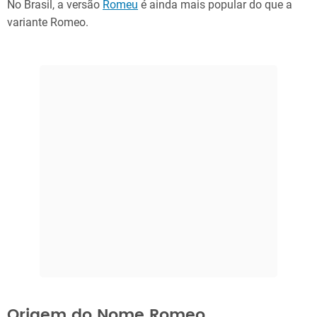
No Brasil, a versão
Romeu
é ainda mais popular do que a
variante Romeo.
Origem do Nome Romeo