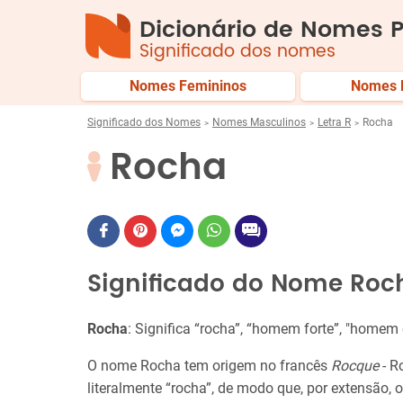
Dicionário de Nomes P
Significado dos nomes
Nomes Femininos
Nomes 
Significado dos Nomes
Nomes Masculinos
Letra R
Rocha
Rocha
Significado do Nome Roc
Rocha
: Significa “rocha”, “homem forte”, "homem
O nome Rocha tem origem no francês
Rocque
- R
literalmente “rocha”, de modo que, por extensão,