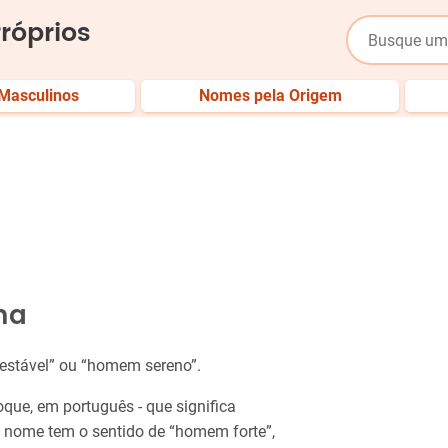
róprios
Masculinos
Nomes pela Origem
ha
 estável” ou “homem sereno”.
oque, em português - que significa
 o nome tem o sentido de “homem forte”,