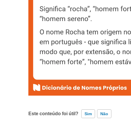
Este conteúdo foi útil?
Sim
Não