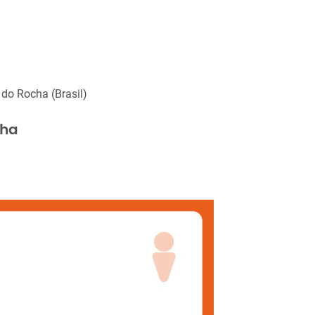
 do Rocha (Brasil)
cha