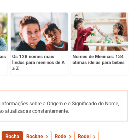
ais
Os 128 nomes mais
Nomes de Meninas: 134
lindos para meninos de A
ótimas ideias para bebês
a Z
 informações sobre a Origem e o Significado do Nome,
o atualizadas constantemente.
Rocha
Rockne
Rode
Rodel