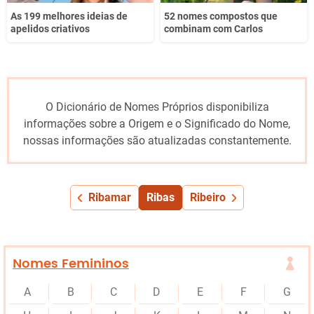
As 199 melhores ideias de
52 nomes compostos que
apelidos criativos
combinam com Carlos
O Dicionário de Nomes Próprios disponibiliza
informações sobre a Origem e o Significado do Nome,
nossas informações são atualizadas constantemente.
Ribamar
Ribas
Ribeiro
Nomes Femininos
A
B
C
D
E
F
G