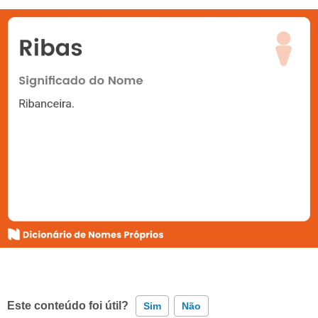
Este conteúdo foi útil?
Sim
Não