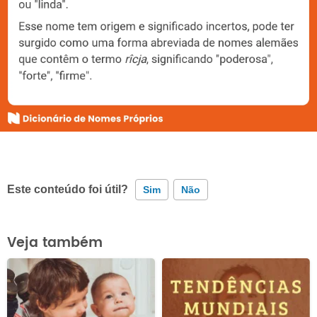
Este conteúdo foi útil?
Sim
Não
Este conteúdo contém informação incorreta
Veja também
Este conteúdo não tem a informação que procuro
Outro