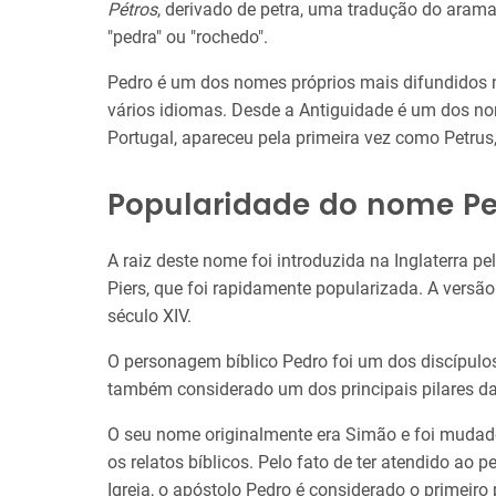
Pétros
, derivado de petra, uma tradução do aram
"pedra" ou "rochedo".
Pedro é um dos nomes próprios mais difundidos 
vários idiomas. Desde a Antiguidade é um dos n
Portugal, apareceu pela primeira vez como Petrus, 
Popularidade do nome Pe
A raiz deste nome foi introduzida na Inglaterra 
Piers, que foi rapidamente popularizada. A versã
século XIV.
O personagem bíblico Pedro foi um dos discípulo
também considerado um dos principais pilares da i
O seu nome originalmente era Simão e foi mudad
os relatos bíblicos. Pelo fato de ter atendido ao 
Igreja, o apóstolo Pedro é considerado o primeiro