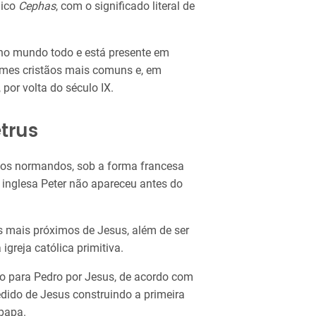
aico
Cephas
, com o significado literal de
no mundo todo e está presente em
omes cristãos mais comuns e, em
por volta do século IX.
trus
pelos normandos, sob a forma francesa
o inglesa Peter não apareceu antes do
s mais próximos de Jesus, além de ser
greja católica primitiva.
o para Pedro por Jesus, de acordo com
pedido de Jesus construindo a primeira
 papa.