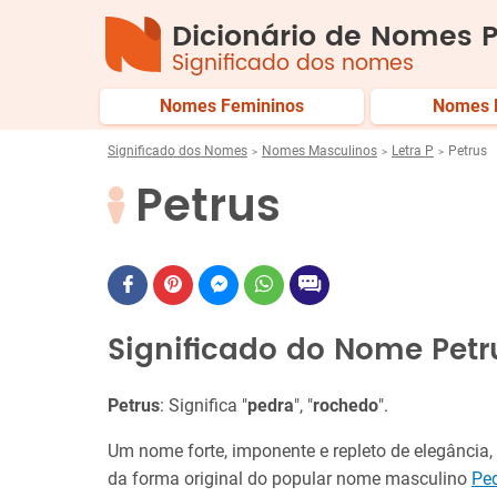
Dicionário de Nomes P
Significado dos nomes
Nomes Femininos
Nomes 
Significado dos Nomes
Nomes Masculinos
Letra P
Petrus
Petrus
Significado do Nome Petr
Petrus
: Significa "
pedra
", "
rochedo
".
Um nome forte, imponente e repleto de elegância
da forma original do popular nome masculino
Pe