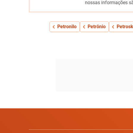
nossas informações sã
Petronilo
Petrônio
Petrosk