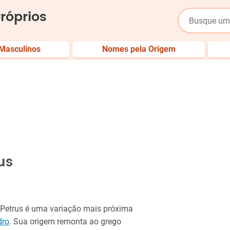
róprios
Masculinos
Nomes pela Origem
us
, Petrus é uma variação mais próxima
dro
. Sua origem remonta ao grego