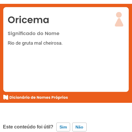
Este conteúdo foi útil?
Sim
Não