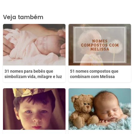
Este conteúdo contém informação incorreta
Veja também
Este conteúdo não tem a informação que procuro
Outro
31 nomes para bebês que
51 nomes compostos que
simbolizam vida, milagre e luz
combinam com Melissa