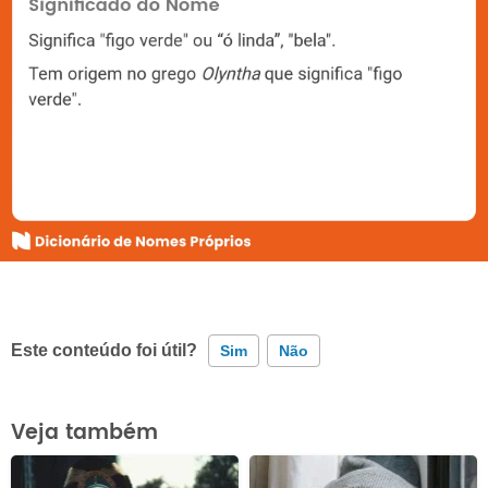
Este conteúdo foi útil?
Sim
Não
Este conteúdo contém informação incorreta
Veja também
Este conteúdo não tem a informação que procuro