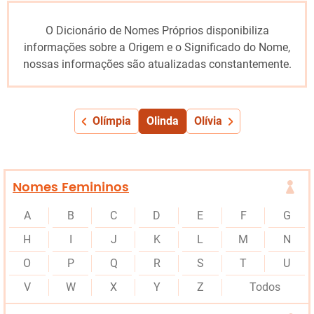
O Dicionário de Nomes Próprios disponibiliza
informações sobre a Origem e o Significado do Nome,
nossas informações são atualizadas constantemente.
Olímpia
Olinda
Olívia
Nomes Femininos
A
B
C
D
E
F
G
H
I
J
K
L
M
N
O
P
Q
R
S
T
U
V
W
X
Y
Z
Todos