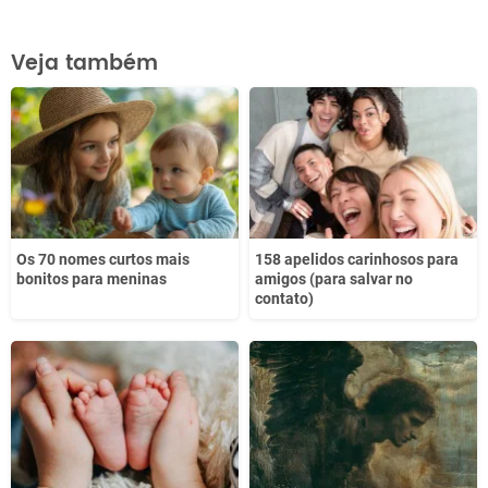
Este conteúdo contém informação incorreta
Veja também
Este conteúdo não tem a informação que procuro
Outro
Os 70 nomes curtos mais
158 apelidos carinhosos para
bonitos para meninas
amigos (para salvar no
contato)