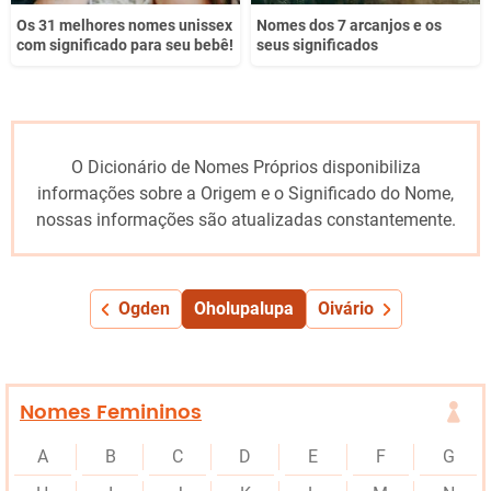
Os 31 melhores nomes unissex
Nomes dos 7 arcanjos e os
com significado para seu bebê!
seus significados
O Dicionário de Nomes Próprios disponibiliza
informações sobre a Origem e o Significado do Nome,
nossas informações são atualizadas constantemente.
Ogden
Oholupalupa
Oivário
Nomes Femininos
A
B
C
D
E
F
G