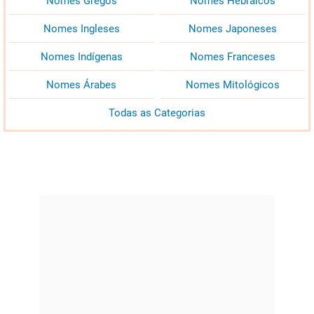
Nomes Gregos
Nomes Hebraicos
Nomes Ingleses
Nomes Japoneses
Nomes Indígenas
Nomes Franceses
Nomes Árabes
Nomes Mitológicos
Todas as Categorias