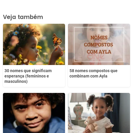
Este conteúdo contém informação incorreta
Veja também
Este conteúdo não tem a informação que procuro
Outro
30 nomes que significam
58 nomes compostos que
esperança (femininos e
combinam com Ayla
masculinos)