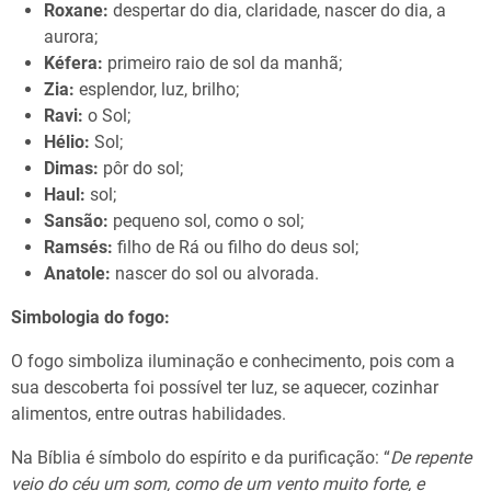
Roxane:
despertar do dia, claridade, nascer do dia, a
aurora;
Kéfera:
primeiro raio de sol da manhã;
Zia:
esplendor, luz, brilho;
Ravi:
o Sol;
Hélio:
Sol;
Dimas:
pôr do sol;
Haul:
sol;
Sansão:
pequeno sol, como o sol;
Ramsés:
filho de Rá ou filho do deus sol;
Anatole:
nascer do sol ou alvorada.
Simbologia do fogo:
O fogo simboliza iluminação e conhecimento, pois com a
sua descoberta foi possível ter luz, se aquecer, cozinhar
alimentos, entre outras habilidades.
Na Bíblia é símbolo do espírito e da purificação: “
De repente
veio do céu um som, como de um vento muito forte, e