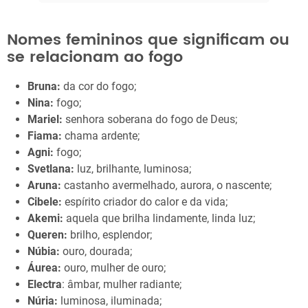
Nomes femininos que significam ou
se relacionam ao fogo
Bruna:
da cor do fogo;
Nina:
fogo;
Mariel:
senhora soberana do fogo de Deus;
Fiama:
chama ardente;
Agni:
fogo;
Svetlana:
luz, brilhante, luminosa;
Aruna:
castanho avermelhado, aurora, o nascente;
Cibele:
espírito criador do calor e da vida;
Akemi:
aquela que brilha lindamente, linda luz;
Queren:
brilho, esplendor;
Núbia:
ouro, dourada;
Áurea:
ouro, mulher de ouro;
Electra
: âmbar, mulher radiante;
Núria:
luminosa, iluminada;