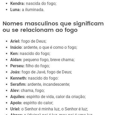
Kendra:
nascida do fogo;
Luna:
a iluminada.
Nomes masculinos que significam
ou se relacionam ao fogo
Ariel:
fogo de Deus;
Inácio
: ardente, o que é como o fogo;
Ken:
nascido do fogo;
Aidan:
pequeno fogo, breve chama;
Perseu:
filho do fogo;
Joás:
fogo de Javé, fogo de Deus;
Kenneth:
nascido do fogo:
Serafim:
ardente, incandescente;
Alev:
chama, fogo;
Aquiles:
espírito de vida, calor da criação;
Apolo:
espírito do calor;
Uriel:
o Senhor é minha luz, o Senhor é luz;