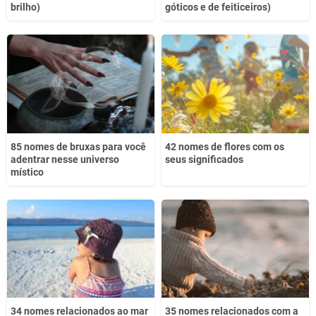
brilho)
góticos e de feiticeiros)
85 nomes de bruxas para você
42 nomes de flores com os
adentrar nesse universo
seus significados
místico
34 nomes relacionados ao mar
35 nomes relacionados com a