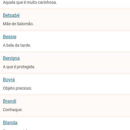
Aquela que é muito carinhosa.
Betsabé
Mãe de Salomão.
Bessie
A bela da tarde.
Benigna
A que é protegida.
Boyrá
Objeto precioso.
Brandi
Conhaque.
Blanda