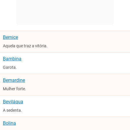
Bernice
Aquela que traz a vitória.
Bambina
Garota.
Bernardine
Mulher forte.
Beviláqua
A sedenta.
Bolina