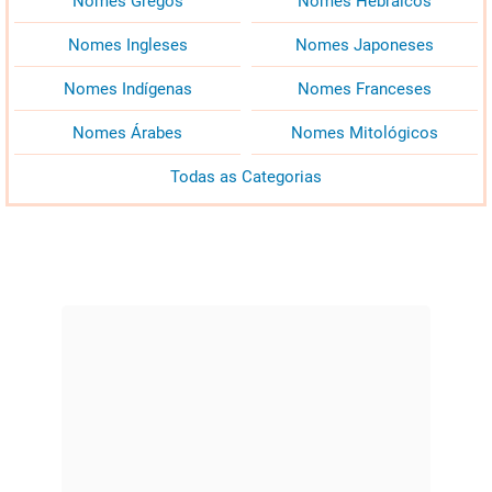
Nomes Gregos
Nomes Hebraicos
Nomes Ingleses
Nomes Japoneses
Nomes Indígenas
Nomes Franceses
Nomes Árabes
Nomes Mitológicos
Todas as Categorias