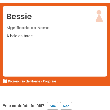
Este conteúdo foi útil?
Sim
Não