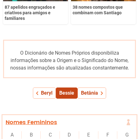
87 apelidos engraçados e
38 nomes compostos que
criativos para amigos e
combinam com Santiago
familiares
O Dicionário de Nomes Próprios disponibiliza
informações sobre a Origem e o Significado do Nome,
nossas informações são atualizadas constantemente.
Beryl
Bessie
Betânia
Nomes Femininos
A
B
C
D
E
F
G