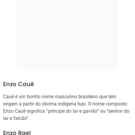
Enzo Cauê
Cauê é um bonito nome masculino brasileiro que tem
origem a partir do idioma indígena tupi. O nome composto
Enzo Cauê significa “príncipe do lar e gavião” ou “senhor do
lar e falcão”.
Enzo Rael