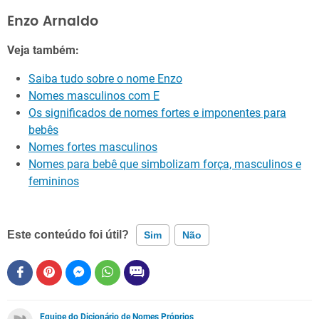
Enzo Arnaldo
Veja também:
Saiba tudo sobre o nome Enzo
Nomes masculinos com E
Os significados de nomes fortes e imponentes para
bebês
Nomes fortes masculinos
Nomes para bebê que simbolizam força, masculinos e
femininos
Este conteúdo foi útil?
Sim
Não
Este conteúdo contém informação incorreta
Este conteúdo não tem a informação que procuro
Equipe do Dicionário de Nomes Próprios