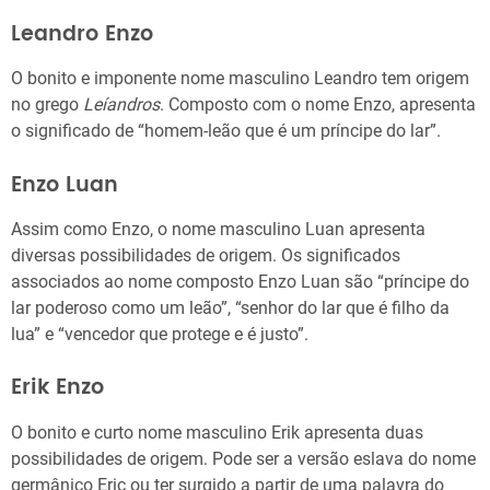
Leandro Enzo
O bonito e imponente nome masculino Leandro tem origem
no grego
Leíandros
. Composto com o nome Enzo, apresenta
o significado de “homem-leão que é um príncipe do lar”.
Enzo Luan
Assim como Enzo, o nome masculino Luan apresenta
diversas possibilidades de origem. Os significados
associados ao nome composto Enzo Luan são “príncipe do
lar poderoso como um leão”, “senhor do lar que é filho da
lua” e “vencedor que protege e é justo”.
Erik Enzo
O bonito e curto nome masculino Erik apresenta duas
possibilidades de origem. Pode ser a versão eslava do nome
germânico Eric ou ter surgido a partir de uma palavra do