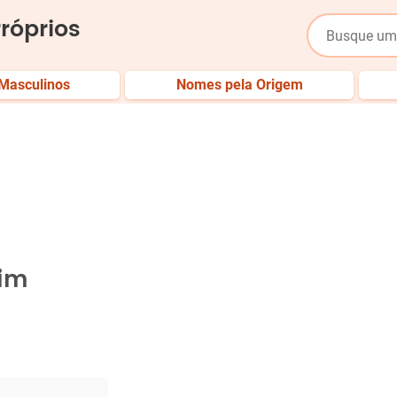
róprios
Masculinos
Nomes pela Origem
him