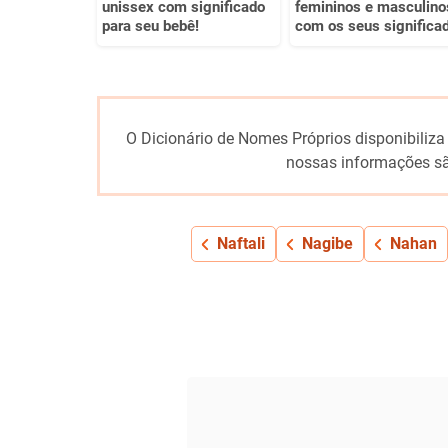
unissex com significado
femininos e masculino
para seu bebê!
com os seus significa
O Dicionário de Nomes Próprios disponibiliza
nossas informações sã
Naftali
Nagibe
Nahan