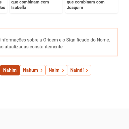
s
que combinam com
que combinam com
dos
Isabella
Joaquim
 informações sobre a Origem e o Significado do Nome,
o atualizadas constantemente.
Nahim
Nahum
Naim
Naindí