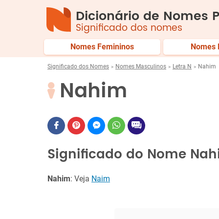
Dicionário de Nomes P
Significado dos nomes
Nomes Femininos
Nomes 
Significado dos Nomes
Nomes Masculinos
Letra N
Nahim
Nahim
Significado do Nome Na
Nahim
: Veja
Naim