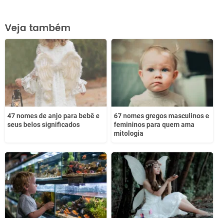
Este conteúdo contém informação incorreta
Veja também
Este conteúdo não tem a informação que procuro
Outro
47 nomes de anjo para bebê e
67 nomes gregos masculinos e
seus belos significados
femininos para quem ama
mitologia