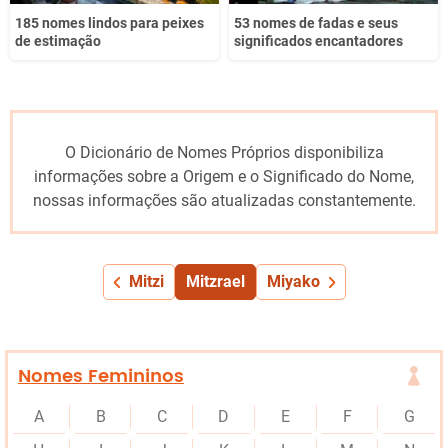
185 nomes lindos para peixes
53 nomes de fadas e seus
de estimação
significados encantadores
O Dicionário de Nomes Próprios disponibiliza
informações sobre a Origem e o Significado do Nome,
nossas informações são atualizadas constantemente.
Mitzi
Mitzrael
Miyako
Nomes Femininos
A
B
C
D
E
F
G