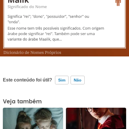
Este conteúdo foi útil?
Sim
Não
Este conteúdo contém informação incorreta
Veja também
Este conteúdo não tem a informação que procuro
Outro