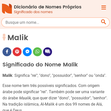
Dicionário de Nomes Próprios
Significado dos nomes
Malik
Significado do Nome Malik
Malik
: Significa "rei"; "dono", "possuidor", "senhor" ou "onda".
Esse nome tem três possíveis significados. Com origem
árabe pode significar "rei". Também pode ser uma variante
do árabe
Maalik
, que quer dizer "dono", "possuidor", "senhor".
Na tradição islâmica, Al-Malik é um dos 99 nomes de Alá,
que é Deus.