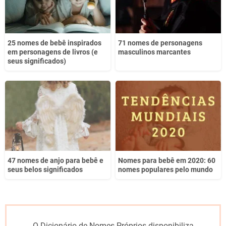
25 nomes de bebê inspirados
71 nomes de personagens
em personagens de livros (e
masculinos marcantes
seus significados)
47 nomes de anjo para bebê e
Nomes para bebê em 2020: 60
seus belos significados
nomes populares pelo mundo
O Dicionário de Nomes Próprios disponibiliza