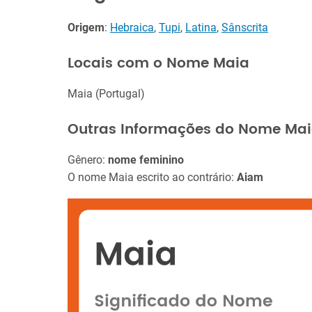
Origem
:
Hebraica
,
Tupi
,
Latina
,
Sânscrita
Locais com o Nome Maia
Maia (Portugal)
Outras Informações do Nome Ma
Gênero:
nome feminino
O nome Maia escrito ao contrário:
Aiam