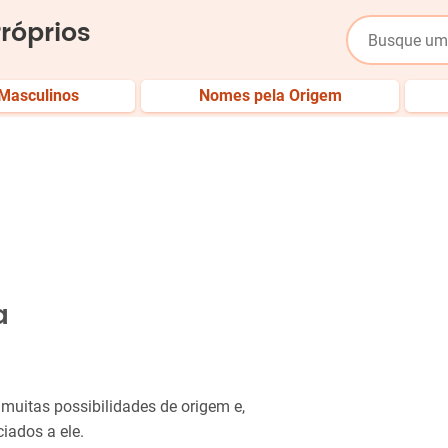
róprios
Masculinos
Nomes pela Origem
a
muitas possibilidades de origem e,
iados a ele.