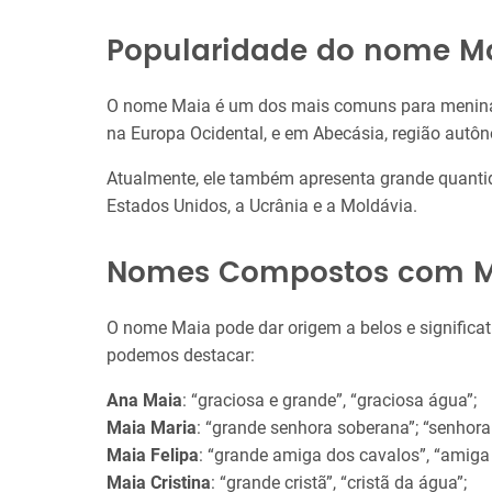
Popularidade do nome M
O nome Maia é um dos mais comuns para meninas
na Europa Ocidental, e em Abecásia, região autôn
Atualmente, ele também apresenta grande quanti
Estados Unidos, a Ucrânia e a Moldávia.
Nomes Compostos com 
O nome Maia pode dar origem a belos e significa
podemos destacar:
Ana Maia
: “graciosa e grande”, “graciosa água”;
Maia Maria
: “grande senhora soberana”; “senhor
Maia Felipa
: “grande amiga dos cavalos”, “amiga
Maia Cristina
: “grande cristã”, “cristã da água”;