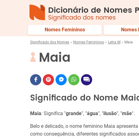
Dicionário de Nomes P
Significado dos nomes
Nomes Femininos
Nomes 
Significado dos Nomes
Nomes Femininos
Letra M
Maia
Maia
Significado do Nome Mai
Maia
: Significa "
grande
", "
água
", "
ilusão
", "
mãe
".
Belo e delicado, o nome feminino Maia apresenta 
como consequência, diferentes significados assoc