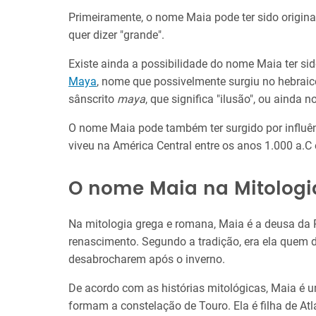
Primeiramente, o nome Maia pode ter sido origina
quer dizer "grande".
Existe ainda a possibilidade do nome Maia ter si
Maya
, nome que possivelmente surgiu no hebrai
sânscrito
maya
, que significa "ilusão", ou ainda n
O nome Maia pode também ter surgido por influên
viveu na América Central entre os anos 1.000 a.C 
O nome Maia na Mitologi
Na mitologia grega e romana, Maia é a deusa da Pr
renascimento. Segundo a tradição, era ela quem da
desabrocharem após o inverno.
De acordo com as histórias mitológicas, Maia é u
formam a constelação de Touro. Ela é filha de At