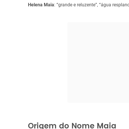
Helena Maia
: “grande e reluzente”, “água resplan
Origem do Nome Maia