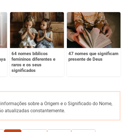
64 nomes bíblicos
47 nomes que significam
aya
femininos diferentes e
presente de Deus
raros e os seus
significados
 informações sobre a Origem e o Significado do Nome,
o atualizadas constantemente.