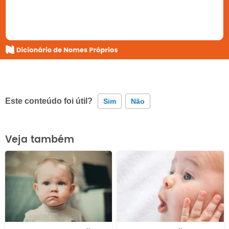
Este conteúdo foi útil?
Sim
Não
Este conteúdo contém informação incorreta
Veja também
Este conteúdo não tem a informação que procuro
Outro