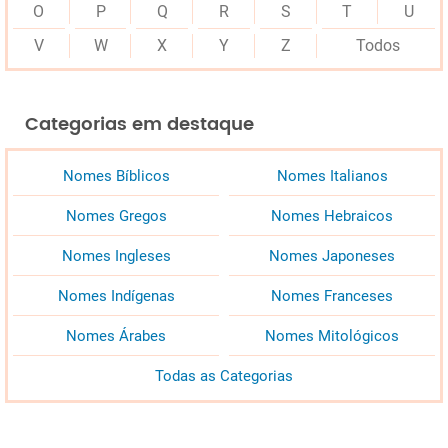
O
P
Q
R
S
T
U
V
W
X
Y
Z
Todos
Categorias em destaque
Nomes Bíblicos
Nomes Italianos
Nomes Gregos
Nomes Hebraicos
Nomes Ingleses
Nomes Japoneses
Nomes Indígenas
Nomes Franceses
Nomes Árabes
Nomes Mitológicos
Todas as Categorias