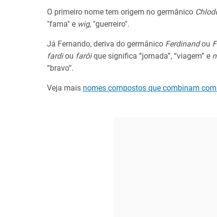
O primeiro nome tem origem no germânico
Chlod
"fama" e
wig
, "guerreiro".
Já Fernando, deriva do germânico
Ferdinand
ou
F
fardi
ou
farôi
que significa “jornada”, “viagem” e
n
“bravo”.
Veja mais
nomes compostos que combinam com