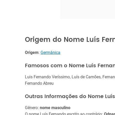
Origem do Nome Luís Fe
Origem
:
Germânica
Famosos com o Nome Luís Ferna
Luis Fernando Veríssimo, Luís de Camões, Ferna
Fernando Abreu
Outras Informações do Nome Luí
Gênero:
nome masculino
O nome Luís Fernando escrito ao contrário:
Odnan