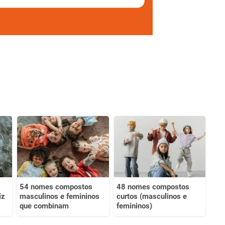
54 nomes compostos
48 nomes compostos
iz
masculinos e femininos
curtos (masculinos e
que combinam
femininos)