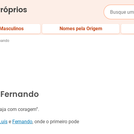
róprios
Masculinos
Nomes pela Origem
rnando
 Fernando
viaja com coragem”.
Luís
e
Fernando
, onde o primeiro pode