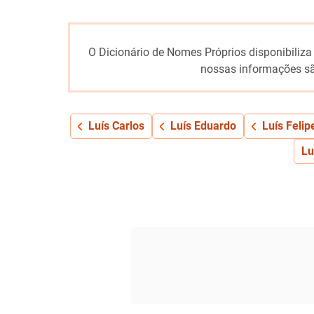
O Dicionário de Nomes Próprios disponibiliza
nossas informações sã
Luís Carlos
Luís Eduardo
Luís Felip
Lu