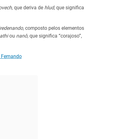
ovech
, que deriva de
hlud
, que significa
redenando
, composto pelos elementos
athi
ou
nanô
, que significa “corajoso”,
 Fernando