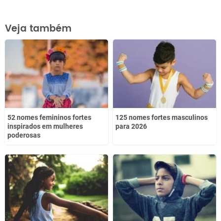
Este conteúdo contém informação incorreta
Veja também
Este conteúdo não tem a informação que procuro
Outro
52 nomes femininos fortes
125 nomes fortes masculinos
inspirados em mulheres
para 2026
poderosas