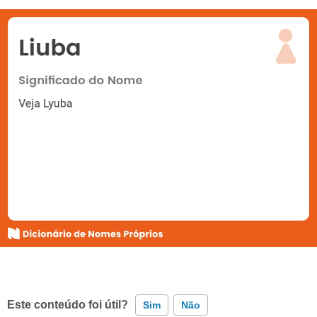
Este conteúdo foi útil?
Sim
Não