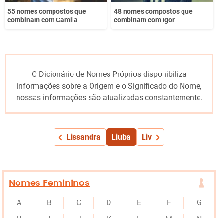
55 nomes compostos que
48 nomes compostos que
combinam com Camila
combinam com Igor
O Dicionário de Nomes Próprios disponibiliza
informações sobre a Origem e o Significado do Nome,
nossas informações são atualizadas constantemente.
Lissandra
Liuba
Liv
Nomes Femininos
A
B
C
D
E
F
G