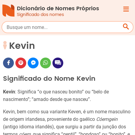
Dicionário de Nomes Próprios
Significado dos nomes
Kevin
Significado do Nome Kevin
Kevin
: Significa “o que nasceu bonito” ou “belo de
nascimento”; “amado desde que nasceu”.
Kevin, bem como sua variante Keven, é um nome masculino
de origem irlandesa, proveniente do gaélico
Cóemgein
(antigo idioma irlandês), que surgiu a partir da junção dos
termos
cóem
, que significa “gentil”, “bondoso” ou “bonito”, e