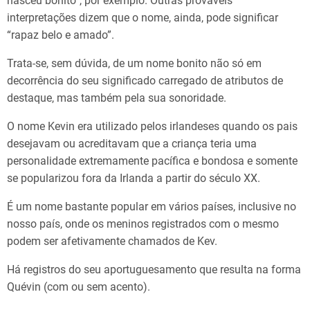
nasceu bonito”, por exemplo. Outras prováveis
interpretações dizem que o nome, ainda, pode significar
“rapaz belo e amado”.
Trata-se, sem dúvida, de um nome bonito não só em
decorrência do seu significado carregado de atributos de
destaque, mas também pela sua sonoridade.
O nome Kevin era utilizado pelos irlandeses quando os pais
desejavam ou acreditavam que a criança teria uma
personalidade extremamente pacífica e bondosa e somente
se popularizou fora da Irlanda a partir do século XX.
É um nome bastante popular em vários países, inclusive no
nosso país, onde os meninos registrados com o mesmo
podem ser afetivamente chamados de Kev.
Há registros do seu aportuguesamento que resulta na forma
Quévin (com ou sem acento).