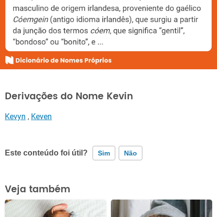
Derivações do Nome Kevin
Kevyn
,
Keven
Este conteúdo foi útil?
Sim
Não
Este conteúdo contém informação incorreta
Veja também
Este conteúdo não tem a informação que procuro