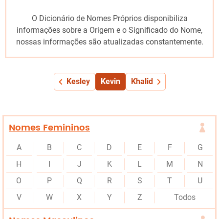
O Dicionário de Nomes Próprios disponibiliza
informações sobre a Origem e o Significado do Nome,
nossas informações são atualizadas constantemente.
Kesley
Kevin
Khalid
Nomes Femininos
A
B
C
D
E
F
G
H
I
J
K
L
M
N
O
P
Q
R
S
T
U
V
W
X
Y
Z
Todos