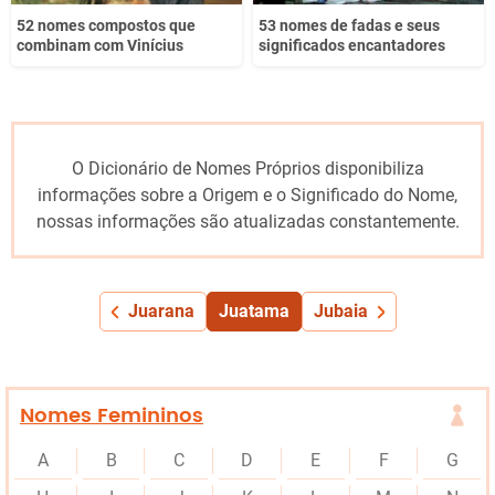
52 nomes compostos que
53 nomes de fadas e seus
combinam com Vinícius
significados encantadores
O Dicionário de Nomes Próprios disponibiliza
informações sobre a Origem e o Significado do Nome,
nossas informações são atualizadas constantemente.
Juarana
Juatama
Jubaia
Nomes Femininos
A
B
C
D
E
F
G