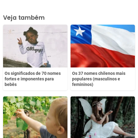
Este conteúdo contém informação incorreta
Veja também
Este conteúdo não tem a informação que procuro
Outro
Os significados de 70 nomes
Os 37 nomes chilenos mais
fortes e imponentes para
populares (masculinos e
bebês
femininos)