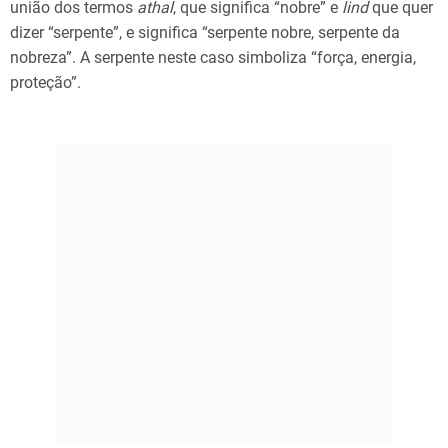
união dos termos
athal
, que significa “nobre” e
lind
que quer
dizer “serpente”, e significa “serpente nobre, serpente da
nobreza”. A serpente neste caso simboliza “força, energia,
proteção”.