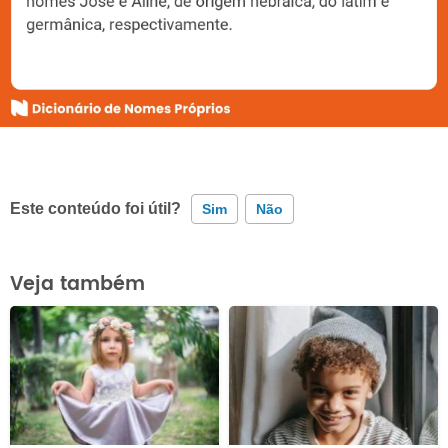
Este conteúdo foi útil?
Sim
Não
Este conteúdo contém informação incorreta
Veja também
Este conteúdo não tem a informação que procuro
Outro