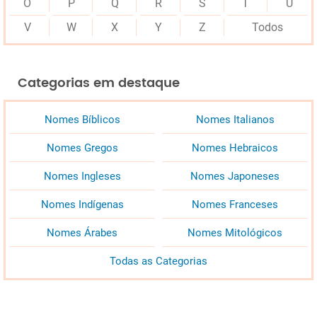
O
P
Q
R
S
T
U
V
W
X
Y
Z
Todos
Categorias em destaque
Nomes Bíblicos
Nomes Italianos
Nomes Gregos
Nomes Hebraicos
Nomes Ingleses
Nomes Japoneses
Nomes Indígenas
Nomes Franceses
Nomes Árabes
Nomes Mitológicos
Todas as Categorias