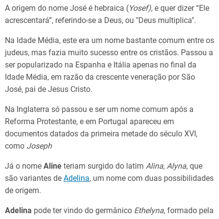
A origem do nome José é hebraica ​(
Yosef)
, e quer dizer “Ele
acrescentará”, referindo-se a Deus, ou "Deus multiplica".
Na Idade Média, este era um nome bastante comum entre os
judeus, mas fazia muito sucesso entre os cristãos. Passou a
ser popularizado na Espanha e Itália apenas no final da
Idade Média, em razão da crescente veneração por São
José, pai de Jesus Cristo.
Na Inglaterra só passou e ser um nome comum após a
Reforma Protestante, e em Portugal apareceu em
documentos datados da primeira metade do século XVI,
como
Joseph
Já o nome
Aline
teriam surgido do latim
Alina
,
Alyna
, que
são variantes de
Adelina
, um nome com duas possibilidades
de origem.
Adelina
pode ter vindo do germânico
Ethelyna
, formado pela